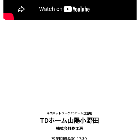
全国ネットワーク TDホーム加盟店
TDホーム山陽小野田
株式会社樹工房
営業時間:8:30-17:30