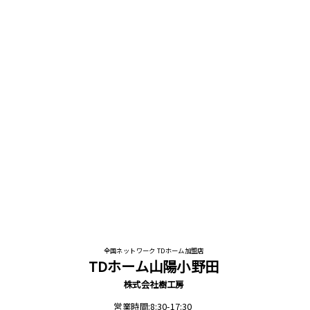
全国ネットワーク TDホーム加盟店
TDホーム山陽小野田
株式会社樹工房
営業時間:8:30-17:30