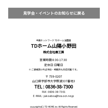
見学会・イベントのお知らせに戻る
全国ネットワーク TDホーム加盟店
TDホーム山陽小野田
株式会社樹工房
営業時間:8:30-17:30
定休日:日曜日
※ ご連絡頂ければ休日・時間外も対応可能です。
759-0207
山口県宇部市大字際波337番地3
TEL : 0836-38-7300
FAX : 0836-38-7301
E-MAIL : jukoubou@tea.ocn.ne.jp
copyrights(C)
TD HOME.inc All Rights Reserved.