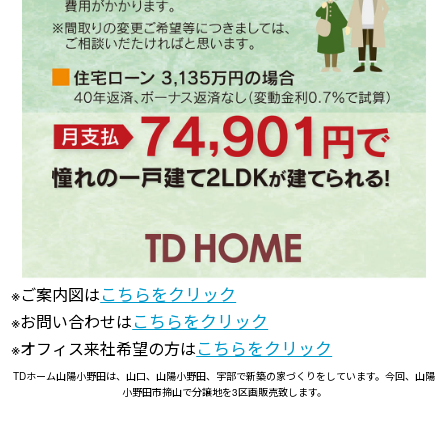
こちらをクリック
※ご案内図は
こちらをクリック
※お問い合わせは
こちらをクリック
※オフィス来社希望の方は
TDホーム山陽小野田は、山口、山陽小野田、宇部で新築の家づくりをしています。今回、山陽
小野田市揥山で分譲地を3区画販売致します。