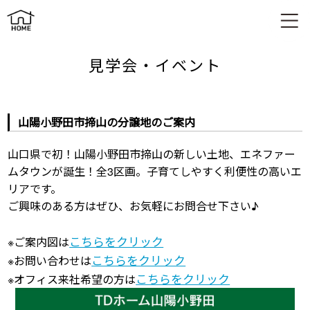
山陽小野田市揥山の分譲地のご案内
見学会・イベント
山陽小野田市揥山の分譲地のご案内
山口県で初！山陽小野田市揥山の新しい土地、エネファー
ムタウンが誕生！全3区画。子育てしやすく利便性の高いエ
リアです。
ご興味のある方はぜひ、お気軽にお問合せ下さい♪
こちらをクリック
※ご案内図は
こちらをクリック
※お問い合わせは
こちらをクリック
※オフィス来社希望の方は