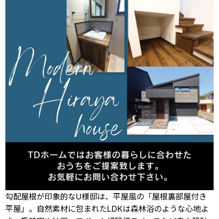
勾配屋根が印象的なU様邸は、平屋風の「屋根裏部屋付き
平屋」。自然素材に包まれたLDKは森林浴のような心地よ