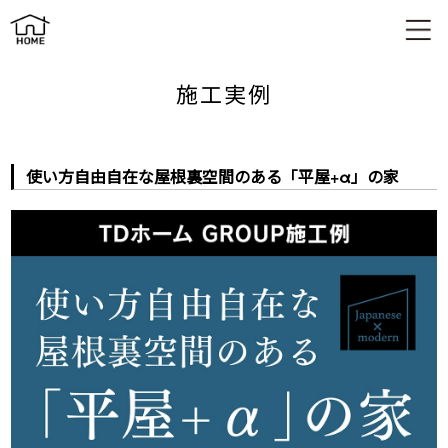
使い方自由自在な屋根裏空間のある「平屋 α」の家
施工実例
使い方自由自在な屋根裏空間のある「平屋+α」の家