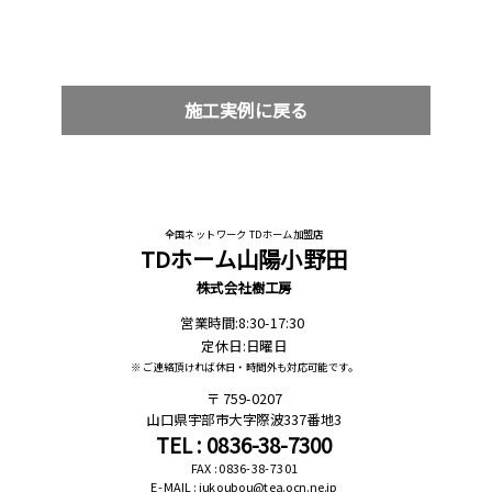
施工実例に戻る
全国ネットワーク TDホーム加盟店
TDホーム山陽小野田
株式会社樹工房
営業時間:8:30-17:30
定休日:日曜日
※ ご連絡頂ければ休日・時間外も対応可能です。
759-0207
山口県宇部市大字際波337番地3
TEL : 0836-38-7300
FAX : 0836-38-7301
E-MAIL : jukoubou@tea.ocn.ne.jp