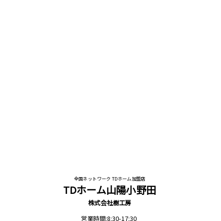
全国ネットワーク TDホーム加盟店
TDホーム山陽小野田
株式会社樹工房
営業時間:8:30-17:30